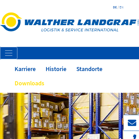
DE
/
EN
Karriere
Historie
Standorte
Downloads